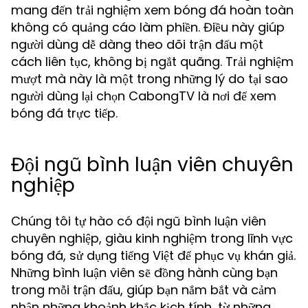
mang đến trải nghiệm xem bóng đá hoàn toàn
không có quảng cáo làm phiền. Điều này giúp
người dùng dễ dàng theo dõi trận đấu một
cách liên tục, không bị ngắt quãng. Trải nghiệm
mượt mà này là một trong những lý do tại sao
người dùng lại chọn CabongTV là nơi để xem
bóng đá trực tiếp.
Đội ngũ bình luận viên chuyên
nghiệp
Chúng tôi tự hào có đội ngũ bình luận viên
chuyên nghiệp, giàu kinh nghiệm trong lĩnh vực
bóng đá, sử dụng tiếng Việt để phục vụ khán giả.
Những bình luận viên sẽ đồng hành cùng bạn
trong mỗi trận đấu, giúp bạn nắm bắt và cảm
nhận những khoảnh khắc kịch tính, từ những