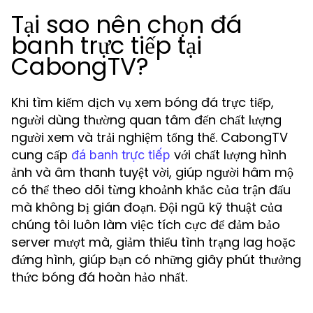
Tại sao nên chọn đá
banh trực tiếp tại
CabongTV?
Khi tìm kiếm dịch vụ xem bóng đá trực tiếp,
người dùng thường quan tâm đến chất lượng
người xem và trải nghiệm tổng thể. CabongTV
cung cấp
với chất lượng hình
đá banh trực tiếp
ảnh và âm thanh tuyệt vời, giúp người hâm mộ
có thể theo dõi từng khoảnh khắc của trận đấu
mà không bị gián đoạn. Đội ngũ kỹ thuật của
chúng tôi luôn làm việc tích cực để đảm bảo
server mượt mà, giảm thiểu tình trạng lag hoặc
đứng hình, giúp bạn có những giây phút thưởng
thức bóng đá hoàn hảo nhất.