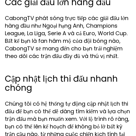
Các giải đấu lớn hàng đầu
CabongTV phát sóng trực tiếp các giải đấu lớn
hàng đầu như Ngoại hạng Anh, Champions
League, La Liga, Serie A và cả Euro, World Cup.
Bất kể bạn là fan hâm mộ của đội bóng nào,
CabongTV sẽ mang đến cho bạn trải nghiệm
theo dõi các trận đấu đầy đủ và thú vị nhất.
Cập nhật lịch thi đấu nhanh
chóng
Chúng tôi có hệ thống tự động cập nhật lịch thi
đấu để bạn có thể dễ dàng tìm kiếm và lựa chọn
trận đấu mà bạn muốn xem. Với lộ trình rõ ràng,
bạn có thể lên kế hoạch để không bỏ lỡ bất kỳ
trận cầu nào, từ những cuộc chiến kịch tính tại