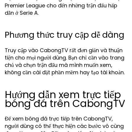
Premier League cho đến những trận đấu hấp
dẫn ở Serie A.
Phương thức truy cập dễ dàng
Truy cập vào CabongTV rất đơn giản và thuận
tiện cho mọi người dùng. Bạn chỉ cần vào trang
chủ và chọn trận đấu mà mình muốn xem,
không cần cài đặt phần mềm hay tạo tài khoản.
Hướng dẫn xem trực tiếp
bóng đá trên CabongTV
Để xem bóng đá trực tiếp trên CabongTV,
người dùng có thể thực hiện các bước vô cùng